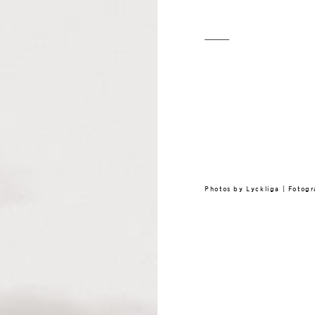
Photos by
Lyckliga | Fotog